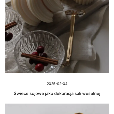
2025-02-04
Świece sojowe jako dekoracja sali weselnej