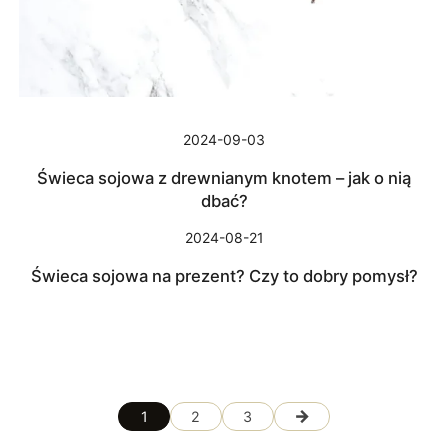
2024-09-03
Świeca sojowa z drewnianym knotem – jak o nią
dbać?
2024-08-21
Świeca sojowa na prezent? Czy to dobry pomysł?
→
1
2
3