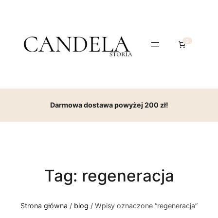
0
Darmowa dostawa powyżej 200 zł!
Tag:
regeneracja
Strona główna
/
blog
/ Wpisy oznaczone “regeneracja”