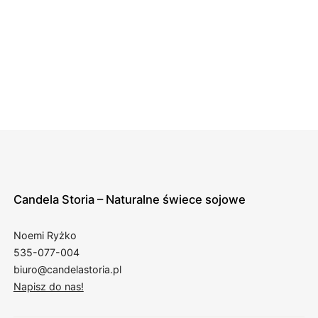
Candela Storia – Naturalne świece sojowe
Noemi Ryżko
535-077-004
biuro@candelastoria.pl
Napisz do nas!