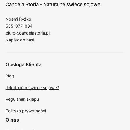
Candela Storia – Naturalne świece sojowe
Noemi Ryżko
535-077-004
biuro@candelastoria.pl
Napisz do nas!
Obsługa Klienta
Blog
Jak dbać o świece sojowe?
Regulamin sklepu
Polityka prywatności
O nas