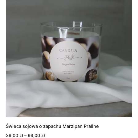
99,00 zł
Świeca sojowa o zapachu Marzipan Praline
Zakres
39,00
zł
–
99,00
zł