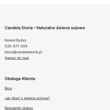
Candela Storia – Naturalne świece sojowe
Noemi Ryżko
535-077-004
biuro@candelastoria.pl
Napisz do nas!
Obsługa Klienta
Blog
Jak dbać o świece sojowe?
Regulamin sklepu