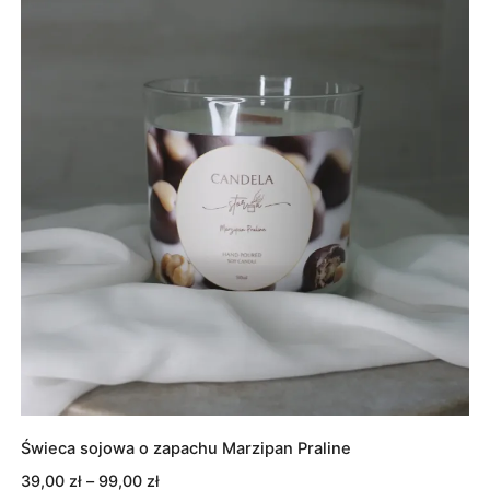
99,00 zł
Świeca sojowa o zapachu Marzipan Praline
Zakres
39,00
zł
–
99,00
zł