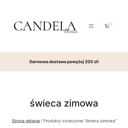
0
Darmowa dostawa powyżej 200 zł!
świeca zimowa
Strona główna
/ Produkty oznaczone “świeca zimowa”