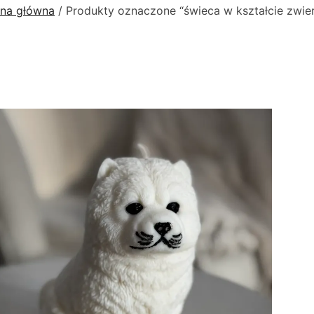
ona główna
/ Produkty oznaczone “świeca w kształcie zwier