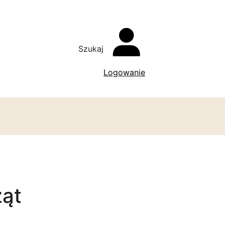
Szukaj
Logowanie
ząt