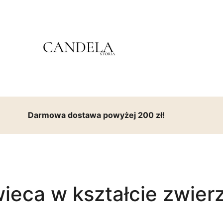
Darmowa dostawa powyżej 200 zł!
ieca w kształcie zwier