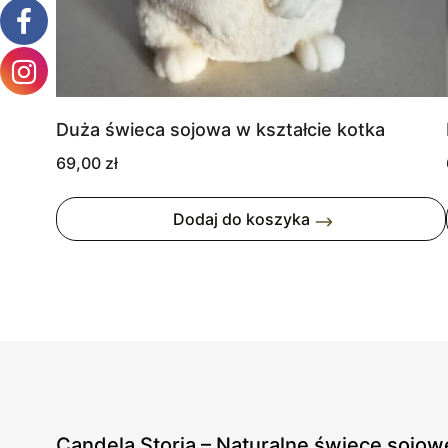
Duża świeca sojowa w kształcie kotka
69,00
zł
Dodaj do koszyka
Candela Storia – Naturalne świece sojow