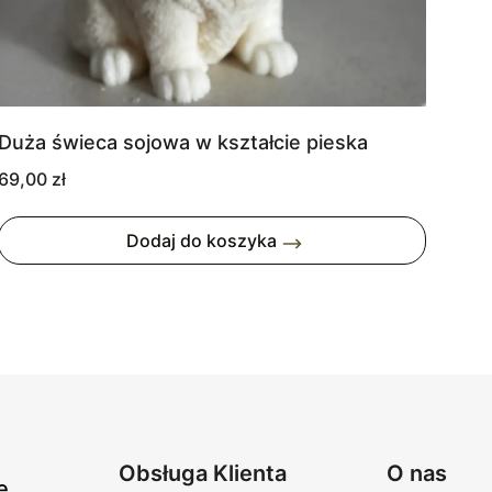
Duża świeca sojowa w kształcie pieska
69,00
zł
Dodaj do koszyka
Obsługa Klienta
O nas
e