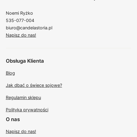
Noemi Ryżko
535-077-004
biuro@candelastoria.pl
Napisz do nas!
Obsługa Klienta
Blog
Jak dbać o świece sojowe?
Regulamin sklepu
Polityka prywatności
O nas
Napisz do nas!