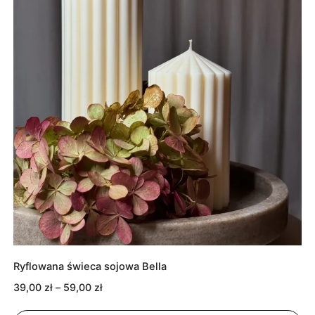
Ryflowana świeca sojowa Bella
Zakres
39,00
zł
–
59,00
zł
cen: