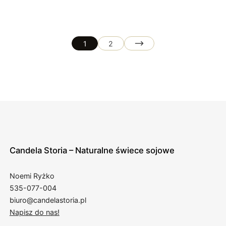
25,00 zł
1
2
Candela Storia – Naturalne świece sojowe
Noemi Ryżko
535-077-004
biuro@candelastoria.pl
Napisz do nas!