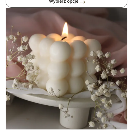
Wybierz opcje
49,00 zł
do
99,00 zł