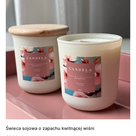
do
99,00 zł
Świeca sojowa o zapachu kwitnącej wiśni