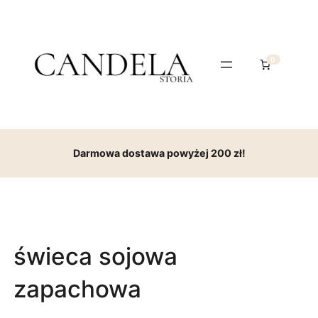
0
Darmowa dostawa powyżej 200 zł!
świeca sojowa
zapachowa