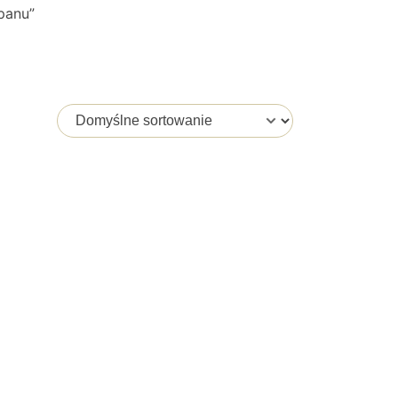
panu”