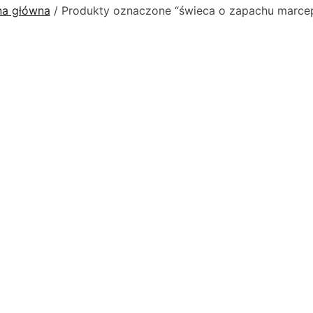
na główna
/ Produkty oznaczone “świeca o zapachu marce