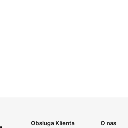
Obsługa Klienta
O nas
e