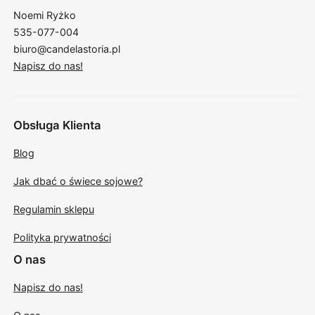
Noemi Ryżko
535-077-004
biuro@candelastoria.pl
Napisz do nas!
Obsługa Klienta
Blog
Jak dbać o świece sojowe?
Regulamin sklepu
Polityka prywatności
O nas
Napisz do nas!