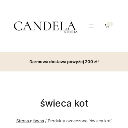
0
Darmowa dostawa powyżej 200 zł!
świeca kot
Strona główna
/ Produkty oznaczone “świeca kot”