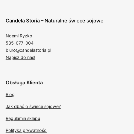
Candela Storia – Naturalne świece sojowe
Noemi Ryżko
535-077-004
biuro@candelastoria.pl
Napisz do nas!
Obsługa Klienta
Blog
Jak dbać o świece sojowe?
Regulamin sklepu
Polityka prywatności