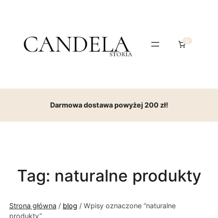
0
Darmowa dostawa powyżej 200 zł!
Tag:
naturalne produkty
Strona główna
/
blog
/ Wpisy oznaczone “naturalne
produkty”