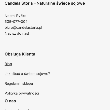
Candela Storia – Naturalne świece sojowe
Noemi Ryżko
535-077-004
biuro@candelastoria.pl
Napisz do nas!
Obsługa Klienta
Blog
Jak dbać o świece sojowe?
Regulamin sklepu
Polityka prywatności
O nas