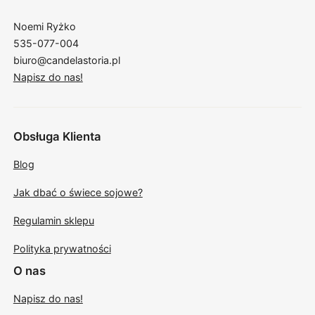
Noemi Ryżko
535-077-004
biuro@candelastoria.pl
Napisz do nas!
Obsługa Klienta
Blog
Jak dbać o świece sojowe?
Regulamin sklepu
Polityka prywatności
O nas
Napisz do nas!