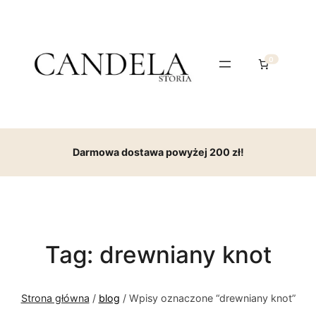
0
Darmowa dostawa powyżej 200 zł!
Tag:
drewniany knot
Strona główna
/
blog
/ Wpisy oznaczone “drewniany knot”