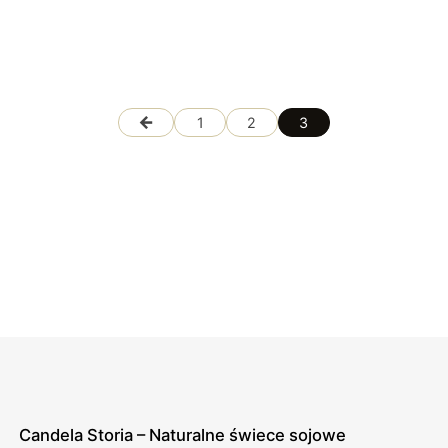
←
1
2
3
Candela Storia – Naturalne świece sojowe